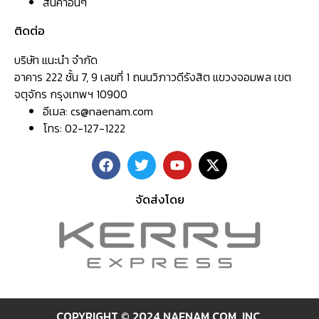
สินค้าอื่นๆ
ติดต่อ
บริษัท แนะนำ จำกัด
อาคาร 222 ชั้น 7, 9 เลขที่ 1 ถนนวิภาวดีรังสิต แขวงจอมพล เขต
จตุจักร กรุงเทพฯ 10900
อีเมล:
cs@naenam.com
โทร: 02-127-1222
จัดส่งโดย
COPYRIGHT © 2024 NAENAM.COM ,INC.