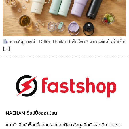
สารบัญ บทนำ Diller Thailand คือใคร? แบรนด์แก้วน้ำเก็บ
[…]
NAENAM ช็อปปิ้งออนไลน์
แนะนำ
สินค้าช็อปปิ้งออนไลน์ยอดนิยม ข้อมูลสินค้ายอดนิยม แนะนำ