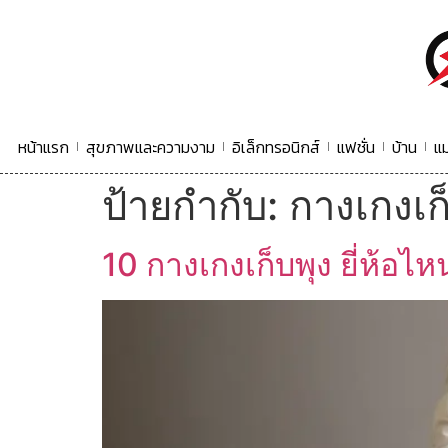
หน้าแรก
สุขภาพและความงาม
อิเล็กทรอนิกส์
แฟชั่น
บ้าน
แม
ป้ายกำกับ:
กางเกงเก็
10 กางเกงเก็บพุง ยี่ห้อไห