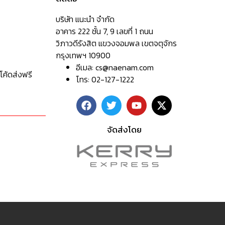
บริษัท แนะนำ จำกัด
อาคาร 222 ชั้น 7, 9 เลขที่ 1 ถนน
วิภาวดีรังสิต แขวงจอมพล เขตจตุจักร
กรุงเทพฯ 10900
อีเมล:
cs@naenam.com
โค้ดส่งฟรี
โทร: 02-127-1222
จัดส่งโดย