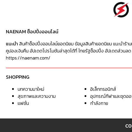
NAENAM ช็อปปิ้งออนไลน์
แนะนำ
สินค้าช็อปปิ้งออนไลน์ยอดนิยม ข้อมูลสินค้ายอดนิยม แนะนำร้าน
คูปองเงินคืน อัปเดตโปรโมชันล่าสุดได้ที่ ไทยรัฐช็อปปิ้ง อัปเดตส่วนลด
https://naenam.com/
SHOPPING
บทความมาใหม่
อิเล็กทรอนิกส์
สุขภาพและความงาม
อุปกรณ์กีฬาและชุดอ
แฟชั่น
กำลังกาย
CO