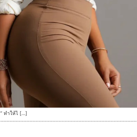
ง” ทำให้ไ […]