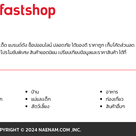
เด็ด แบรนด์ดัง ช็อปออนไลน์ ปลอดภัย ได้ของดี ราคาถูก เก็บโค้ดส่วนลด 
 โปรโมชันพิเศษ สินค้ายอดนิยม เปรียบเทียบข้อมูลและราคาสินค้า ได้ที่
บ้าน
อาหาร
อก
แม่และเด็ก
ท่องเที่ยว
สัตว์เลี้ยง
สินค้าอื่นๆ
PYRIGHT © 2024 NAENAM.COM ,INC.