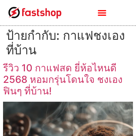
ป้ายกำกับ:
กาแฟชงเอง
ที่บ้าน
รีวิว 10 กาแฟสด ยี่ห้อไหนดี
2568 หอมกรุ่นโดนใจ ชงเอง
ฟินๆ ที่บ้าน!