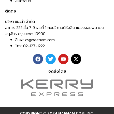
สินค้าอื่นๆ
ติดต่อ
บริษัท แนะนำ จำกัด
อาคาร 222 ชั้น 7, 9 เลขที่ 1 ถนนวิภาวดีรังสิต แขวงจอมพล เขต
จตุจักร กรุงเทพฯ 10900
อีเมล:
cs@naenam.com
โทร: 02-127-1222
จัดส่งโดย
COPYRIGHT © 2024 NAENAM.COM ,INC.