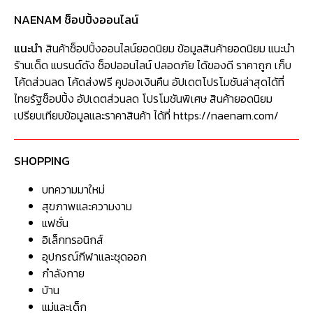
NAENAM ช็อปปิ้งออนไลน์
แนะนำ
สินค้าช็อปปิ้งออนไลน์ยอดนิยม ข้อมูลสินค้ายอดนิยม แนะนำ
ร้านเด็ด แบรนด์ดัง ช็อปออนไลน์ ปลอดภัย ได้ของดี ราคาถูก เก็บ
โค้ดส่วนลด โค้ดส่งฟรี คูปองเงินคืน อัปเดตโปรโมชันล่าสุดได้ที่
ไทยรัฐช็อปปิ้ง อัปเดตส่วนลด โปรโมชันพิเศษ สินค้ายอดนิยม
เปรียบเทียบข้อมูลและราคาสินค้า ได้ที่ https://naenam.com/
SHOPPING
บทความมาใหม่
สุขภาพและความงาม
แฟชั่น
อิเล็กทรอนิกส์
อุปกรณ์กีฬาและชุดออก
กำลังกาย
บ้าน
แม่และเด็ก