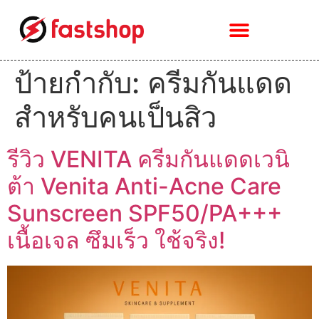
ป้ายกำกับ:
ครีมกันแดด
สำหรับคนเป็นสิว
รีวิว VENITA ครีมกันแดดเวนิ
ต้า Venita Anti-Acne Care
Sunscreen SPF50/PA+++
เนื้อเจล ซึมเร็ว ใช้จริง!