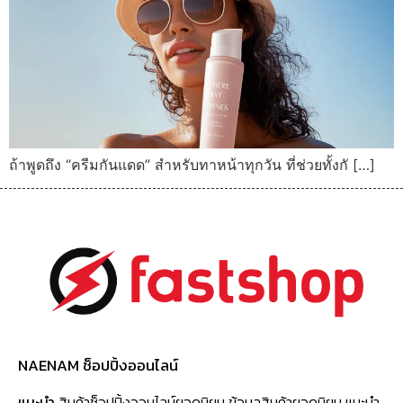
ถ้าพูดถึง “ครีมกันแดด” สำหรับทาหน้าทุกวัน ที่ช่วยทั้งกั […]
NAENAM ช็อปปิ้งออนไลน์
แนะนำ
สินค้าช็อปปิ้งออนไลน์ยอดนิยม ข้อมูลสินค้ายอดนิยม แนะนำ