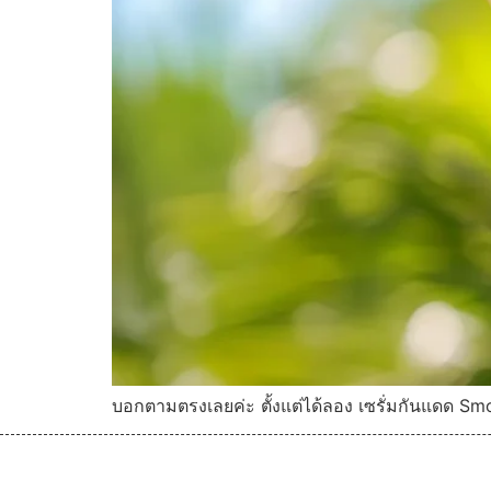
บอกตามตรงเลยค่ะ ตั้งแต่ได้ลอง เซรั่มกันแดด S