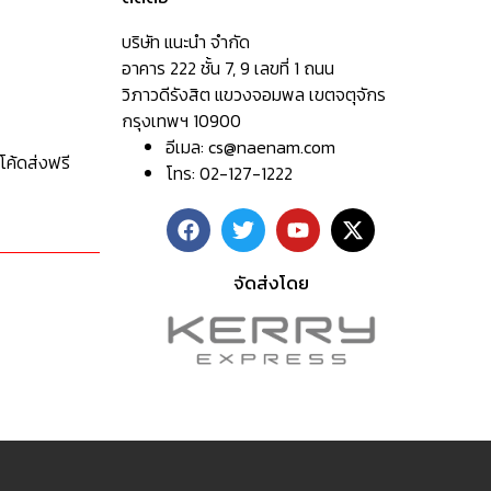
บริษัท แนะนำ จำกัด
อาคาร 222 ชั้น 7, 9 เลขที่ 1 ถนน
วิภาวดีรังสิต แขวงจอมพล เขตจตุจักร
กรุงเทพฯ 10900
อีเมล:
cs@naenam.com
โค้ดส่งฟรี
โทร: 02-127-1222
จัดส่งโดย