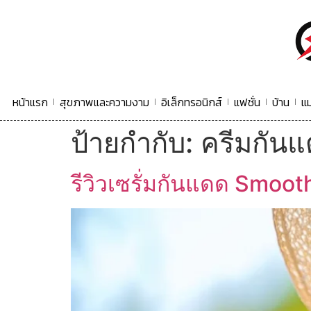
หน้าแรก
สุขภาพและความงาม
อิเล็กทรอนิกส์
แฟชั่น
บ้าน
แม
ป้ายกำกับ:
ครีมกันแ
รีวิวเซรั่มกันแดด Smooth