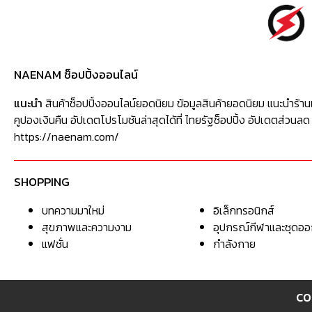
NAENAM ช็อปปิ้งออนไลน์
แนะนำ
สินค้าช็อปปิ้งออนไลน์ยอดนิยม ข้อมูลสินค้ายอดนิยม แนะนำร้าน
คูปองเงินคืน อัปเดตโปรโมชันล่าสุดได้ที่ ไทยรัฐช็อปปิ้ง อัปเดตส่วนลด
https://naenam.com/
SHOPPING
บทความมาใหม่
อิเล็กทรอนิกส์
สุขภาพและความงาม
อุปกรณ์กีฬาและชุดอ
แฟชั่น
กำลังกาย
CO