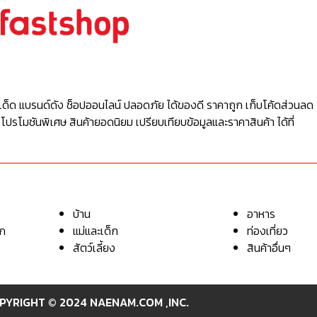
เด็ด แบรนด์ดัง ช็อปออนไลน์ ปลอดภัย ได้ของดี ราคาถูก เก็บโค้ดส่วนลด 
 โปรโมชันพิเศษ สินค้ายอดนิยม เปรียบเทียบข้อมูลและราคาสินค้า ได้ที่
บ้าน
อาหาร
อก
แม่และเด็ก
ท่องเที่ยว
สัตว์เลี้ยง
สินค้าอื่นๆ
PYRIGHT © 2024 NAENAM.COM ,INC.