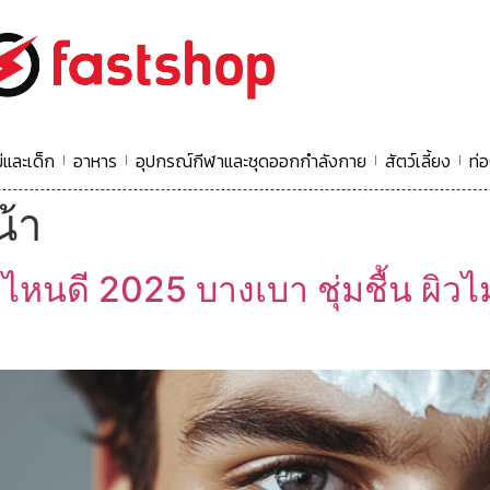
่และเด็ก
อาหาร
อุปกรณ์กีฬาและชุดออกกำลังกาย
สัตว์เลี้ยง
ท่อ
้า
้อไหนดี 2025 บางเบา ชุ่มชื้น ผิว