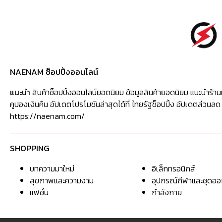
NAENAM ช็อปปิ้งออนไลน์
แนะนำ
สินค้าช็อปปิ้งออนไลน์ยอดนิยม ข้อมูลสินค้ายอดนิยม แนะนำร้าน
คูปองเงินคืน อัปเดตโปรโมชันล่าสุดได้ที่ ไทยรัฐช็อปปิ้ง อัปเดตส่วนลด
https://naenam.com/
SHOPPING
บทความมาใหม่
อิเล็กทรอนิกส์
สุขภาพและความงาม
อุปกรณ์กีฬาและชุดอ
แฟชั่น
กำลังกาย