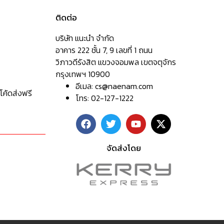
ติดต่อ
บริษัท แนะนำ จำกัด
อาคาร 222 ชั้น 7, 9 เลขที่ 1 ถนน
วิภาวดีรังสิต แขวงจอมพล เขตจตุจักร
กรุงเทพฯ 10900
อีเมล:
cs@naenam.com
โค้ดส่งฟรี
โทร: 02-127-1222
จัดส่งโดย