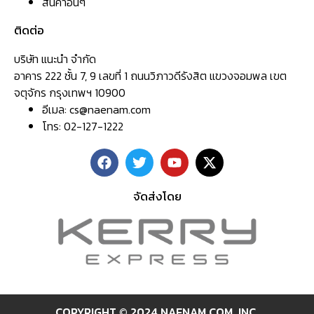
สินค้าอื่นๆ
ติดต่อ
บริษัท แนะนำ จำกัด
อาคาร 222 ชั้น 7, 9 เลขที่ 1 ถนนวิภาวดีรังสิต แขวงจอมพล เขต
จตุจักร กรุงเทพฯ 10900
อีเมล:
cs@naenam.com
โทร: 02-127-1222
จัดส่งโดย
COPYRIGHT © 2024 NAENAM.COM ,INC.