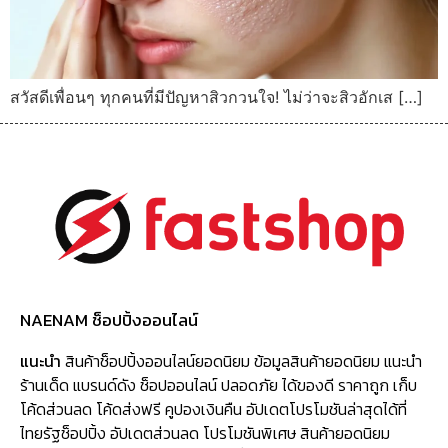
สวัสดีเพื่อนๆ ทุกคนที่มีปัญหาสิวกวนใจ! ไม่ว่าจะสิวอักเส […]
NAENAM ช็อปปิ้งออนไลน์
แนะนำ
สินค้าช็อปปิ้งออนไลน์ยอดนิยม ข้อมูลสินค้ายอดนิยม แนะนำ
ร้านเด็ด แบรนด์ดัง ช็อปออนไลน์ ปลอดภัย ได้ของดี ราคาถูก เก็บ
โค้ดส่วนลด โค้ดส่งฟรี คูปองเงินคืน อัปเดตโปรโมชันล่าสุดได้ที่
ไทยรัฐช็อปปิ้ง อัปเดตส่วนลด โปรโมชันพิเศษ สินค้ายอดนิยม