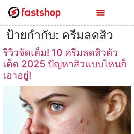
ป้ายกำกับ:
ครีมลดสิว
รีวิวจัดเต็ม! 10 ครีมลดสิวตัว
เด็ด 2025 ปัญหาสิวแบบไหนก็
เอาอยู่!