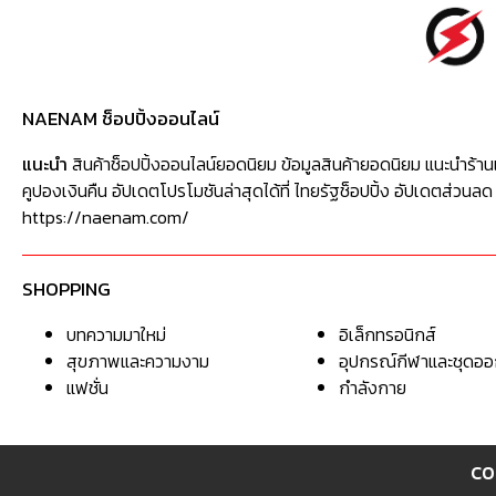
NAENAM ช็อปปิ้งออนไลน์
แนะนำ
สินค้าช็อปปิ้งออนไลน์ยอดนิยม ข้อมูลสินค้ายอดนิยม แนะนำร้าน
คูปองเงินคืน อัปเดตโปรโมชันล่าสุดได้ที่ ไทยรัฐช็อปปิ้ง อัปเดตส่วนลด
https://naenam.com/
SHOPPING
บทความมาใหม่
อิเล็กทรอนิกส์
สุขภาพและความงาม
อุปกรณ์กีฬาและชุดอ
แฟชั่น
กำลังกาย
CO