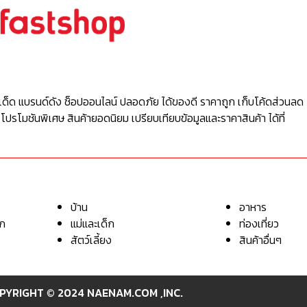
เด็ด แบรนด์ดัง ช็อปออนไลน์ ปลอดภัย ได้ของดี ราคาถูก เก็บโค้ดส่วนลด 
 โปรโมชันพิเศษ สินค้ายอดนิยม เปรียบเทียบข้อมูลและราคาสินค้า ได้ที่
บ้าน
อาหาร
อก
แม่และเด็ก
ท่องเที่ยว
สัตว์เลี้ยง
สินค้าอื่นๆ
PYRIGHT © 2024 NAENAM.COM ,INC.