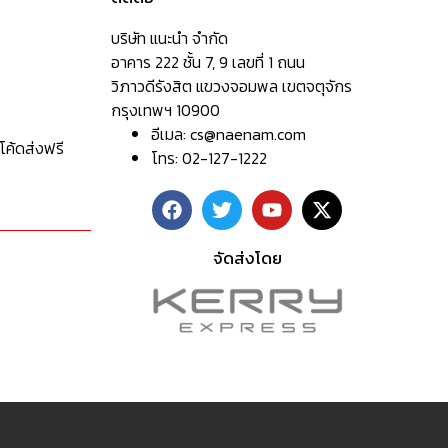
บริษัท แนะนำ จำกัด
อาคาร 222 ชั้น 7, 9 เลขที่ 1 ถนน
วิภาวดีรังสิต แขวงจอมพล เขตจตุจักร
กรุงเทพฯ 10900
อีเมล:
cs@naenam.com
โค้ดส่งฟรี
โทร: 02-127-1222
จัดส่งโดย