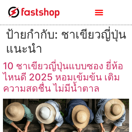
ป้ายกำกับ:
ชาเขียวญี่ปุ่น
แนะนำ
10 ชาเขียวญี่ปุ่นแบบซอง ยี่ห้อ
ไหนดี 2025 หอมเข้มข้น เติม
ความสดชื่น ไม่มีน้ำตาล