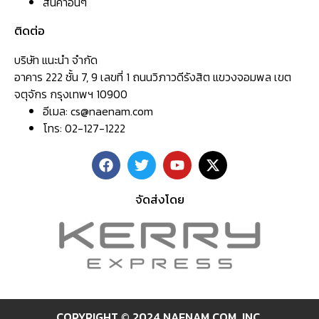
สินค้าอื่นๆ
ติดต่อ
บริษัท แนะนำ จำกัด
อาคาร 222 ชั้น 7, 9 เลขที่ 1 ถนนวิภาวดีรังสิต แขวงจอมพล เขต
จตุจักร กรุงเทพฯ 10900
อีเมล:
cs@naenam.com
โทร: 02-127-1222
จัดส่งโดย
COPYRIGHT © 2024 NAENAM.COM ,INC.