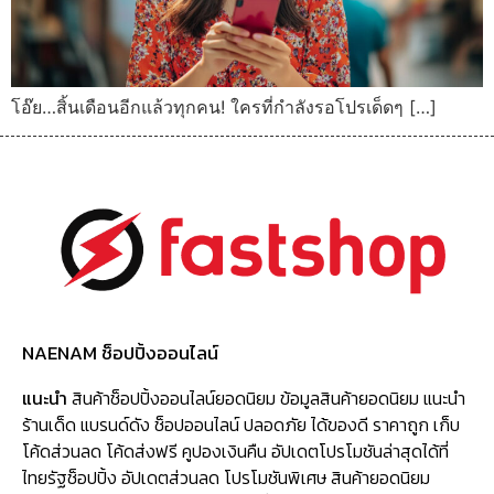
โอ๊ย…สิ้นเดือนอีกแล้วทุกคน! ใครที่กำลังรอโปรเด็ดๆ […]
NAENAM ช็อปปิ้งออนไลน์
แนะนำ
สินค้าช็อปปิ้งออนไลน์ยอดนิยม ข้อมูลสินค้ายอดนิยม แนะนำ
ร้านเด็ด แบรนด์ดัง ช็อปออนไลน์ ปลอดภัย ได้ของดี ราคาถูก เก็บ
โค้ดส่วนลด โค้ดส่งฟรี คูปองเงินคืน อัปเดตโปรโมชันล่าสุดได้ที่
ไทยรัฐช็อปปิ้ง อัปเดตส่วนลด โปรโมชันพิเศษ สินค้ายอดนิยม