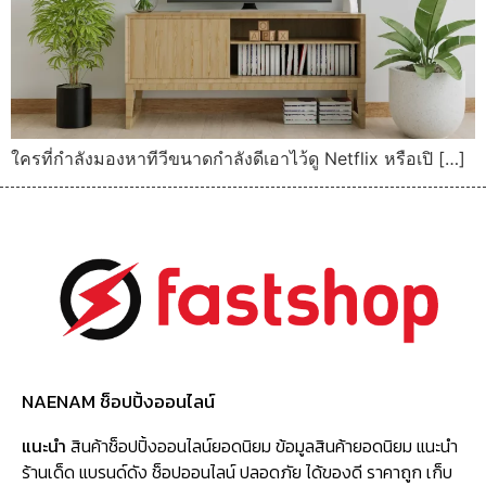
ใครที่กำลังมองหาทีวีขนาดกำลังดีเอาไว้ดู Netflix หรือเปิ […]
NAENAM ช็อปปิ้งออนไลน์
แนะนำ
สินค้าช็อปปิ้งออนไลน์ยอดนิยม ข้อมูลสินค้ายอดนิยม แนะนำ
ร้านเด็ด แบรนด์ดัง ช็อปออนไลน์ ปลอดภัย ได้ของดี ราคาถูก เก็บ