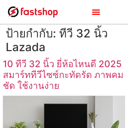
ป้ายกำกับ:
ทีวี 32 นิ้ว
Lazada
10 ทีวี 32 นิ้ว ยี่ห้อไหนดี 2025
สมาร์ททีวีไซซ์กะทัดรัด ภาพคม
ชัด ใช้งานง่าย