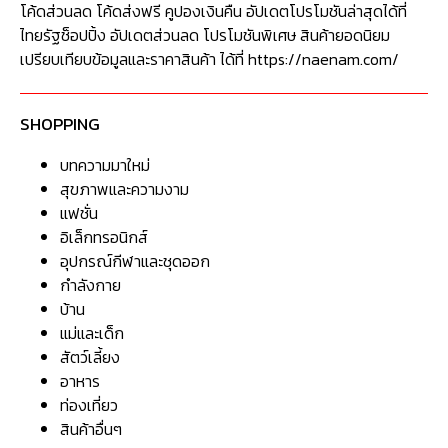
โค้ดส่วนลด โค้ดส่งฟรี คูปองเงินคืน อัปเดตโปรโมชันล่าสุดได้ที่
ไทยรัฐช็อปปิ้ง อัปเดตส่วนลด โปรโมชันพิเศษ สินค้ายอดนิยม
เปรียบเทียบข้อมูลและราคาสินค้า ได้ที่ https://naenam.com/
SHOPPING
บทความมาใหม่
สุขภาพและความงาม
แฟชั่น
อิเล็กทรอนิกส์
อุปกรณ์กีฬาและชุดออก
กำลังกาย
บ้าน
แม่และเด็ก
สัตว์เลี้ยง
อาหาร
ท่องเที่ยว
สินค้าอื่นๆ