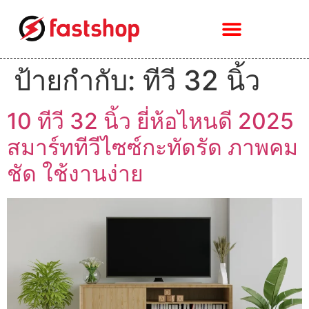
ป้ายกำกับ:
ทีวี 32 นิ้ว
10 ทีวี 32 นิ้ว ยี่ห้อไหนดี 2025
สมาร์ททีวีไซซ์กะทัดรัด ภาพคม
ชัด ใช้งานง่าย