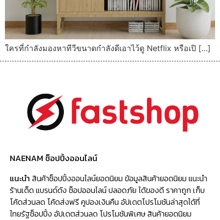
ใครที่กำลังมองหาทีวีขนาดกำลังดีเอาไว้ดู Netflix หรือเปิ […]
NAENAM ช็อปปิ้งออนไลน์
แนะนำ
สินค้าช็อปปิ้งออนไลน์ยอดนิยม ข้อมูลสินค้ายอดนิยม แนะนำ
ร้านเด็ด แบรนด์ดัง ช็อปออนไลน์ ปลอดภัย ได้ของดี ราคาถูก เก็บ
โค้ดส่วนลด โค้ดส่งฟรี คูปองเงินคืน อัปเดตโปรโมชันล่าสุดได้ที่
ไทยรัฐช็อปปิ้ง อัปเดตส่วนลด โปรโมชันพิเศษ สินค้ายอดนิยม