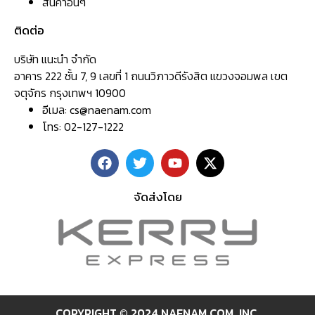
สินค้าอื่นๆ
ติดต่อ
บริษัท แนะนำ จำกัด
อาคาร 222 ชั้น 7, 9 เลขที่ 1 ถนนวิภาวดีรังสิต แขวงจอมพล เขต
จตุจักร กรุงเทพฯ 10900
อีเมล:
cs@naenam.com
โทร: 02-127-1222
จัดส่งโดย
COPYRIGHT © 2024 NAENAM.COM ,INC.