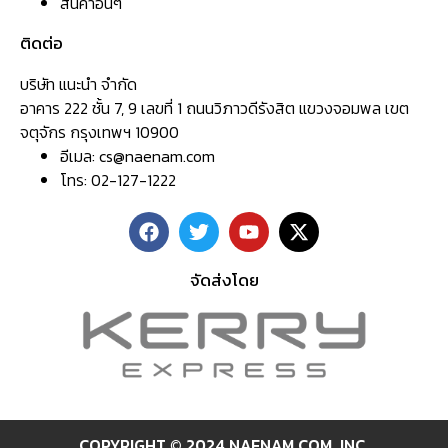
สินค้าอื่นๆ
ติดต่อ
บริษัท แนะนำ จำกัด
อาคาร 222 ชั้น 7, 9 เลขที่ 1 ถนนวิภาวดีรังสิต แขวงจอมพล เขต
จตุจักร กรุงเทพฯ 10900
อีเมล:
cs@naenam.com
โทร: 02-127-1222
จัดส่งโดย
COPYRIGHT © 2024 NAENAM.COM ,INC.