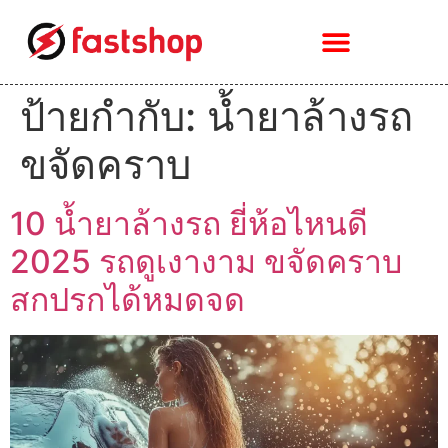
ป้ายกำกับ:
น้ำยาล้างรถ
ขจัดคราบ
10 น้ำยาล้างรถ ยี่ห้อไหนดี
2025 รถดูเงางาม ขจัดคราบ
สกปรกได้หมดจด