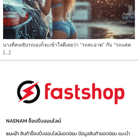
บางทีคนขับรถเองก็จะเข้าใจดีเลยว่า “รถสะอาด” กับ “รถแค่ด
[…]
NAENAM ช็อปปิ้งออนไลน์
แนะนำ
สินค้าช็อปปิ้งออนไลน์ยอดนิยม ข้อมูลสินค้ายอดนิยม แนะนำ