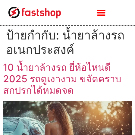
ป้ายกำกับ:
น้ำยาล้างรถ
อเนกประสงค์
10 น้ำยาล้างรถ ยี่ห้อไหนดี
2025 รถดูเงางาม ขจัดคราบ
สกปรกได้หมดจด