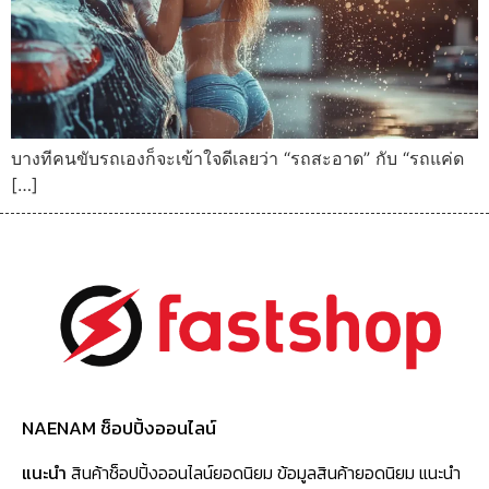
บางทีคนขับรถเองก็จะเข้าใจดีเลยว่า “รถสะอาด” กับ “รถแค่ด
[…]
NAENAM ช็อปปิ้งออนไลน์
แนะนำ
สินค้าช็อปปิ้งออนไลน์ยอดนิยม ข้อมูลสินค้ายอดนิยม แนะนำ