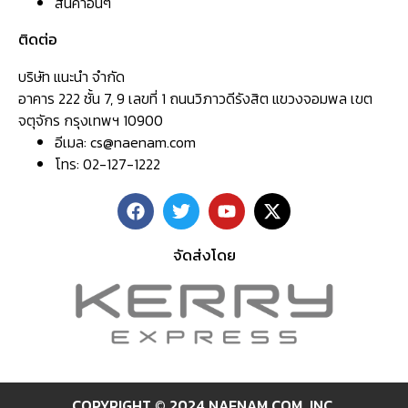
สินค้าอื่นๆ
ติดต่อ
บริษัท แนะนำ จำกัด
อาคาร 222 ชั้น 7, 9 เลขที่ 1 ถนนวิภาวดีรังสิต แขวงจอมพล เขต
จตุจักร กรุงเทพฯ 10900
อีเมล:
cs@naenam.com
โทร: 02-127-1222
จัดส่งโดย
COPYRIGHT © 2024 NAENAM.COM ,INC.