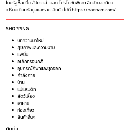
ไทยรัฐช็อปปิ้ง อัปเดตส่วนลด โปรโมชันพิเศษ สินค้ายอดนิยม
เปรียบเทียบข้อมูลและราคาสินค้า ได้ที่ https://naenam.com/
SHOPPING
บทความมาใหม่
สุขภาพและความงาม
แฟชั่น
อิเล็กทรอนิกส์
อุปกรณ์กีฬาและชุดออก
กำลังกาย
บ้าน
แม่และเด็ก
สัตว์เลี้ยง
อาหาร
ท่องเที่ยว
สินค้าอื่นๆ
ติดต่อ