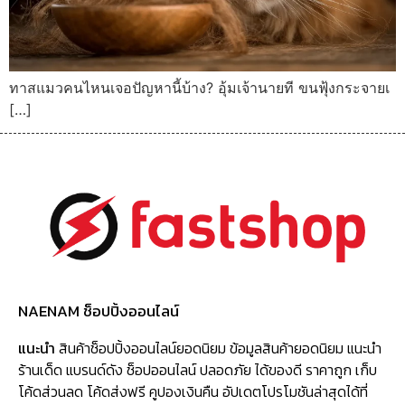
ทาสแมวคนไหนเจอปัญหานี้บ้าง? อุ้มเจ้านายที ขนฟุ้งกระจายเ
[…]
NAENAM ช็อปปิ้งออนไลน์
แนะนำ
สินค้าช็อปปิ้งออนไลน์ยอดนิยม ข้อมูลสินค้ายอดนิยม แนะนำ
ร้านเด็ด แบรนด์ดัง ช็อปออนไลน์ ปลอดภัย ได้ของดี ราคาถูก เก็บ
โค้ดส่วนลด โค้ดส่งฟรี คูปองเงินคืน อัปเดตโปรโมชันล่าสุดได้ที่