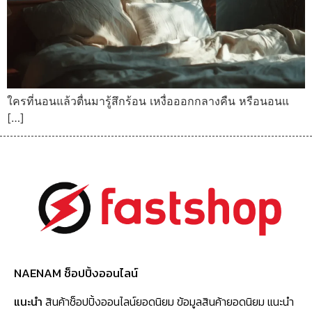
ใครที่นอนแล้วตื่นมารู้สึกร้อน เหงื่อออกกลางคืน หรือนอนแ
[…]
NAENAM ช็อปปิ้งออนไลน์
แนะนำ
สินค้าช็อปปิ้งออนไลน์ยอดนิยม ข้อมูลสินค้ายอดนิยม แนะนำ