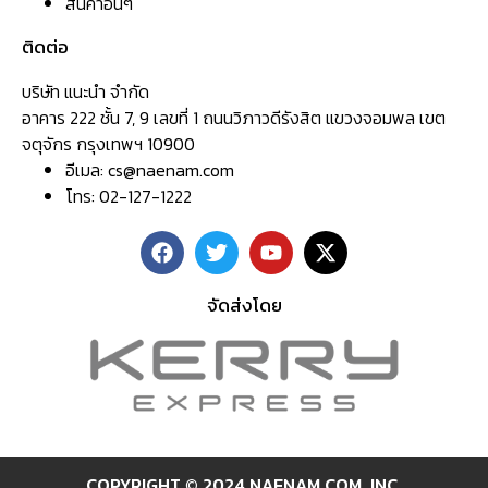
สินค้าอื่นๆ
ติดต่อ
บริษัท แนะนำ จำกัด
อาคาร 222 ชั้น 7, 9 เลขที่ 1 ถนนวิภาวดีรังสิต แขวงจอมพล เขต
จตุจักร กรุงเทพฯ 10900
อีเมล:
cs@naenam.com
โทร: 02-127-1222
จัดส่งโดย
COPYRIGHT © 2024 NAENAM.COM ,INC.