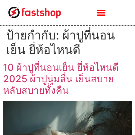
ป้ายกำกับ:
ผ้าปูที่นอน
เย็น ยี่ห้อไหนดี
10 ผ้าปูที่นอนเย็น ยี่ห้อไหนดี
2025 ผ้าปูนุ่มลื่น เย็นสบาย
หลับสบายทั้งคืน