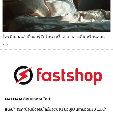
ใครที่นอนแล้วตื่นมารู้สึกร้อน เหงื่อออกกลางคืน หรือนอนแ
[…]
NAENAM ช็อปปิ้งออนไลน์
แนะนำ
สินค้าช็อปปิ้งออนไลน์ยอดนิยม ข้อมูลสินค้ายอดนิยม แนะนำ