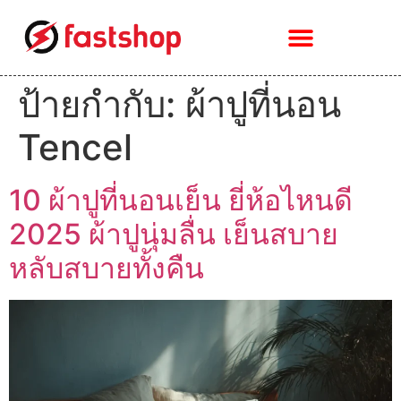
ป้ายกำกับ:
ผ้าปูที่นอน
Tencel
10 ผ้าปูที่นอนเย็น ยี่ห้อไหนดี
2025 ผ้าปูนุ่มลื่น เย็นสบาย
หลับสบายทั้งคืน