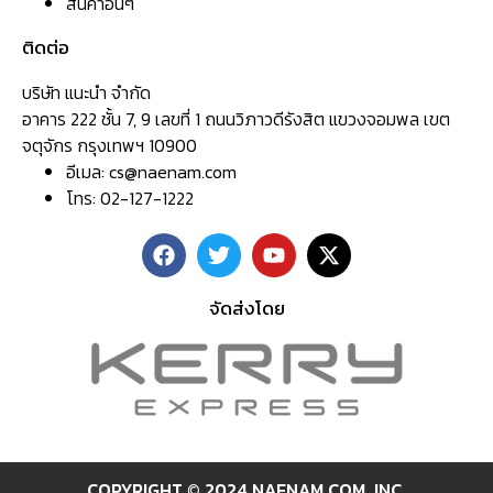
สินค้าอื่นๆ
ติดต่อ
บริษัท แนะนำ จำกัด
อาคาร 222 ชั้น 7, 9 เลขที่ 1 ถนนวิภาวดีรังสิต แขวงจอมพล เขต
จตุจักร กรุงเทพฯ 10900
อีเมล:
cs@naenam.com
โทร: 02-127-1222
จัดส่งโดย
COPYRIGHT © 2024 NAENAM.COM ,INC.