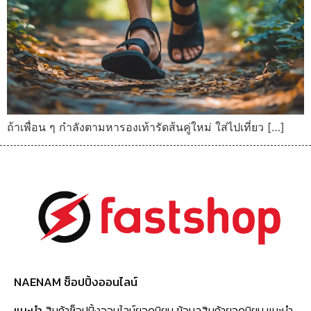
ถ้าเพื่อน ๆ กำลังตามหารองเท้ารัดส้นคู่ใหม่ ใส่ไปเที่ยว […]
NAENAM ช็อปปิ้งออนไลน์
แนะนำ
สินค้าช็อปปิ้งออนไลน์ยอดนิยม ข้อมูลสินค้ายอดนิยม แนะนำ