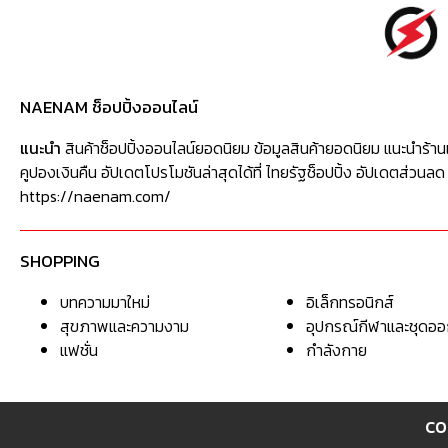
NAENAM ช็อปปิ้งออนไลน์
แนะนำ
สินค้าช็อปปิ้งออนไลน์ยอดนิยม ข้อมูลสินค้ายอดนิยม แนะนำร้าน
คูปองเงินคืน อัปเดตโปรโมชันล่าสุดได้ที่ ไทยรัฐช็อปปิ้ง อัปเดตส่วนลด
https://naenam.com/
SHOPPING
บทความมาใหม่
อิเล็กทรอนิกส์
สุขภาพและความงาม
อุปกรณ์กีฬาและชุดอ
แฟชั่น
กำลังกาย
CO