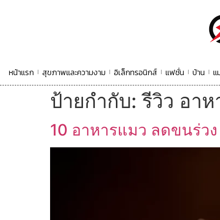
หน้าแรก
สุขภาพและความงาม
อิเล็กทรอนิกส์
แฟชั่น
บ้าน
แม
ป้ายกำกับ:
รีวิว อา
10 อาหารแมว ลดขนร่วง 25