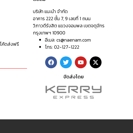
บริษัท แนะนำ จำกัด
อาคาร 222 ชั้น 7, 9 เลขที่ 1 ถนน
วิภาวดีรังสิต แขวงจอมพล เขตจตุจักร
กรุงเทพฯ 10900
อีเมล:
cs@naenam.com
โค้ดส่งฟรี
โทร: 02-127-1222
จัดส่งโดย