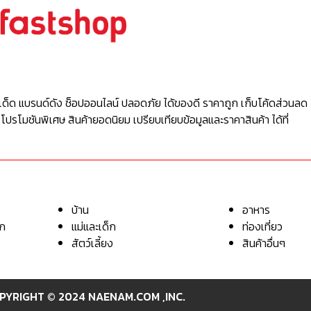
เด็ด แบรนด์ดัง ช็อปออนไลน์ ปลอดภัย ได้ของดี ราคาถูก เก็บโค้ดส่วนลด 
 โปรโมชันพิเศษ สินค้ายอดนิยม เปรียบเทียบข้อมูลและราคาสินค้า ได้ที่
บ้าน
อาหาร
อก
แม่และเด็ก
ท่องเที่ยว
สัตว์เลี้ยง
สินค้าอื่นๆ
PYRIGHT © 2024 NAENAM.COM ,INC.