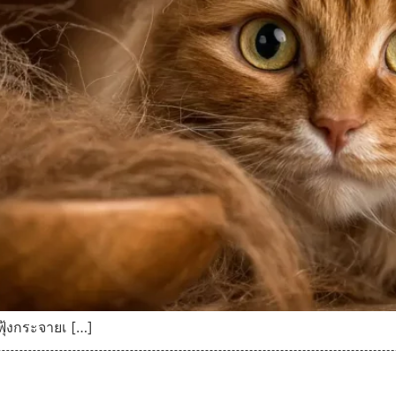
ุ้งกระจายเ […]