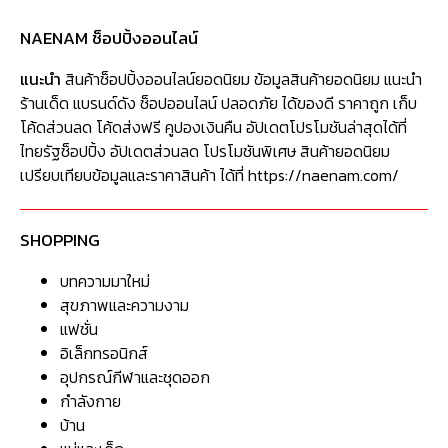
NAENAM ช็อปปิ้งออนไลน์
แนะนำ
สินค้าช็อปปิ้งออนไลน์ยอดนิยม ข้อมูลสินค้ายอดนิยม แนะนำ
ร้านเด็ด แบรนด์ดัง ช็อปออนไลน์ ปลอดภัย ได้ของดี ราคาถูก เก็บ
โค้ดส่วนลด โค้ดส่งฟรี คูปองเงินคืน อัปเดตโปรโมชันล่าสุดได้ที่
ไทยรัฐช็อปปิ้ง อัปเดตส่วนลด โปรโมชันพิเศษ สินค้ายอดนิยม
เปรียบเทียบข้อมูลและราคาสินค้า ได้ที่ https://naenam.com/
SHOPPING
บทความมาใหม่
สุขภาพและความงาม
แฟชั่น
อิเล็กทรอนิกส์
อุปกรณ์กีฬาและชุดออก
กำลังกาย
บ้าน