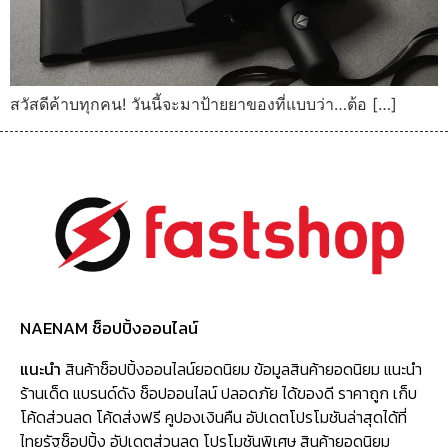
สวัสดีค้าบทุกคน! วันนี้จะมาป้ายยาของที่แบบว่า…ต้อ […]
NAENAM ช็อปปิ้งออนไลน์
แนะนำ
สินค้าช็อปปิ้งออนไลน์ยอดนิยม ข้อมูลสินค้ายอดนิยม แนะนำ
ร้านเด็ด แบรนด์ดัง ช็อปออนไลน์ ปลอดภัย ได้ของดี ราคาถูก เก็บ
โค้ดส่วนลด โค้ดส่งฟรี คูปองเงินคืน อัปเดตโปรโมชันล่าสุดได้ที่
ไทยรัฐช็อปปิ้ง อัปเดตส่วนลด โปรโมชันพิเศษ สินค้ายอดนิยม