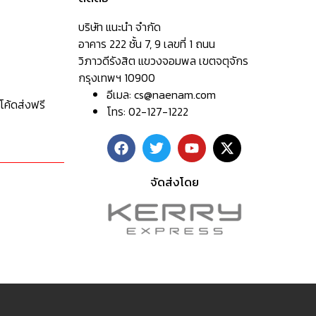
บริษัท แนะนำ จำกัด
อาคาร 222 ชั้น 7, 9 เลขที่ 1 ถนน
วิภาวดีรังสิต แขวงจอมพล เขตจตุจักร
กรุงเทพฯ 10900
อีเมล:
cs@naenam.com
โค้ดส่งฟรี
โทร: 02-127-1222
จัดส่งโดย