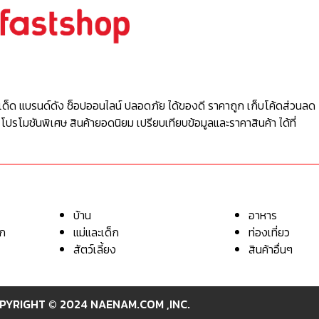
เด็ด แบรนด์ดัง ช็อปออนไลน์ ปลอดภัย ได้ของดี ราคาถูก เก็บโค้ดส่วนลด 
 โปรโมชันพิเศษ สินค้ายอดนิยม เปรียบเทียบข้อมูลและราคาสินค้า ได้ที่
บ้าน
อาหาร
อก
แม่และเด็ก
ท่องเที่ยว
สัตว์เลี้ยง
สินค้าอื่นๆ
PYRIGHT © 2024 NAENAM.COM ,INC.