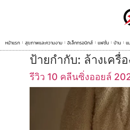
หน้าแรก
สุขภาพและความงาม
อิเล็กทรอนิกส์
แฟชั่น
บ้าน
แม
ป้ายกำกับ:
ล้างเครื่
รีวิว 10 คลีนซิ่งออยล์ 20