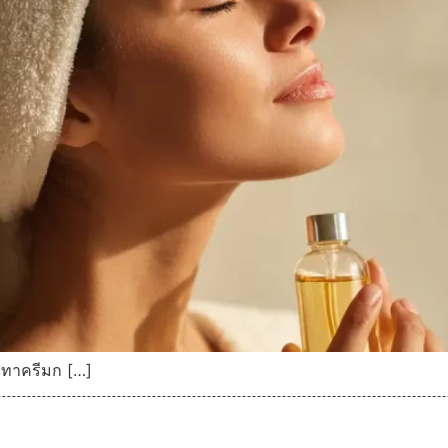
ค่ทาครีมก […]