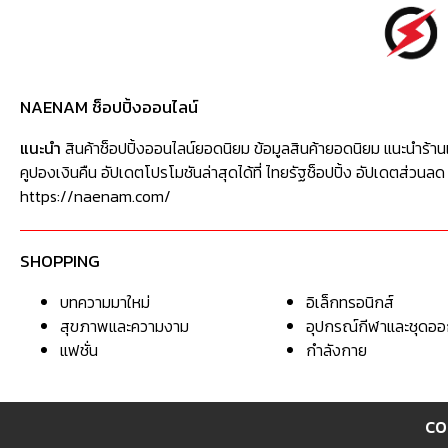
NAENAM ช็อปปิ้งออนไลน์
แนะนำ
สินค้าช็อปปิ้งออนไลน์ยอดนิยม ข้อมูลสินค้ายอดนิยม แนะนำร้าน
คูปองเงินคืน อัปเดตโปรโมชันล่าสุดได้ที่ ไทยรัฐช็อปปิ้ง อัปเดตส่วนลด
https://naenam.com/
SHOPPING
บทความมาใหม่
อิเล็กทรอนิกส์
สุขภาพและความงาม
อุปกรณ์กีฬาและชุดอ
แฟชั่น
กำลังกาย
CO