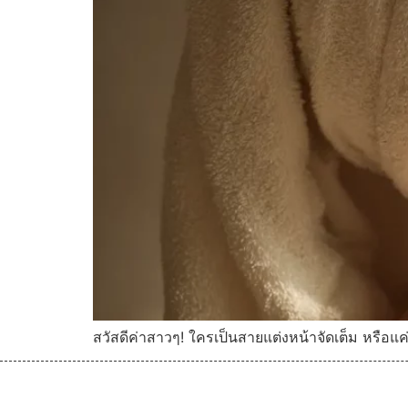
สวัสดีค่าสาวๆ! ใครเป็นสายแต่งหน้าจัดเต็ม หรือแ