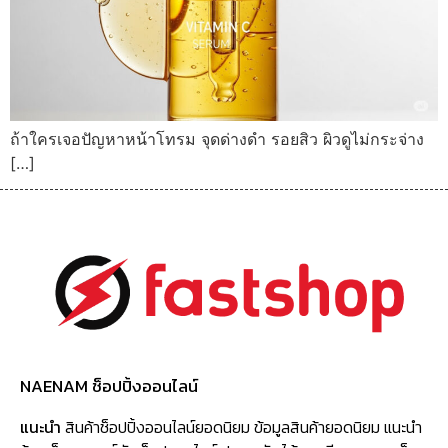
ถ้าใครเจอปัญหาหน้าโทรม จุดด่างดำ รอยสิว ผิวดูไม่กระจ่าง
[…]
NAENAM ช็อปปิ้งออนไลน์
แนะนำ
สินค้าช็อปปิ้งออนไลน์ยอดนิยม ข้อมูลสินค้ายอดนิยม แนะนำ