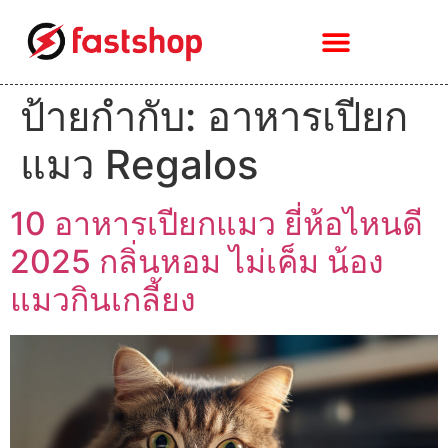
ป้ายกำกับ:
อาหารเปียก
แมว Regalos
10 อาหารเปียกแมว ยี่ห้อไหนดี
2025 กลิ่นหอม ไม่เค็ม น้อง
แมวกินเกลี้ยง