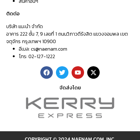
สินค้าอื่นๆ
ติดต่อ
บริษัท แนะนำ จำกัด
อาคาร 222 ชั้น 7, 9 เลขที่ 1 ถนนวิภาวดีรังสิต แขวงจอมพล เขต
จตุจักร กรุงเทพฯ 10900
อีเมล:
cs@naenam.com
โทร: 02-127-1222
จัดส่งโดย
COPYRIGHT © 2024 NAENAM.COM ,INC.