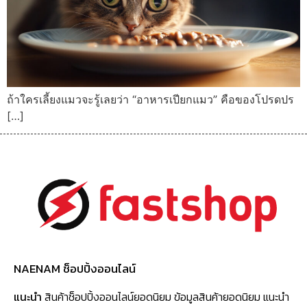
ถ้าใครเลี้ยงแมวจะรู้เลยว่า “อาหารเปียกแมว” คือของโปรดปร
[…]
NAENAM ช็อปปิ้งออนไลน์
แนะนำ
สินค้าช็อปปิ้งออนไลน์ยอดนิยม ข้อมูลสินค้ายอดนิยม แนะนำ