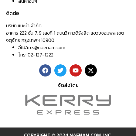
สินค้าอื่นๆ
ติดต่อ
บริษัท แนะนำ จำกัด
อาคาร 222 ชั้น 7, 9 เลขที่ 1 ถนนวิภาวดีรังสิต แขวงจอมพล เขต
จตุจักร กรุงเทพฯ 10900
อีเมล:
cs@naenam.com
โทร: 02-127-1222
จัดส่งโดย
COPYRIGHT © 2024 NAENAM.COM ,INC.