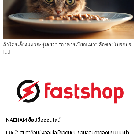
ถ้าใครเลี้ยงแมวจะรู้เลยว่า “อาหารเปียกแมว” คือของโปรดปร
[…]
NAENAM ช็อปปิ้งออนไลน์
แนะนำ
สินค้าช็อปปิ้งออนไลน์ยอดนิยม ข้อมูลสินค้ายอดนิยม แนะนำ