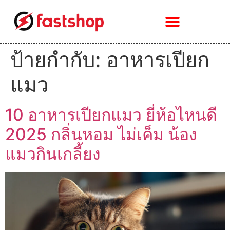
ป้ายกำกับ:
อาหารเปียก
แมว
10 อาหารเปียกแมว ยี่ห้อไหนดี
2025 กลิ่นหอม ไม่เค็ม น้อง
แมวกินเกลี้ยง