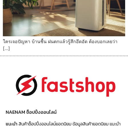
ใครเจอปัญหา บ้านชื้น ฝนตกแล้วรู้สึกอึดอัด ต้องบอกเลยว่า
[…]
NAENAM ช็อปปิ้งออนไลน์
แนะนำ
สินค้าช็อปปิ้งออนไลน์ยอดนิยม ข้อมูลสินค้ายอดนิยม แนะนำ