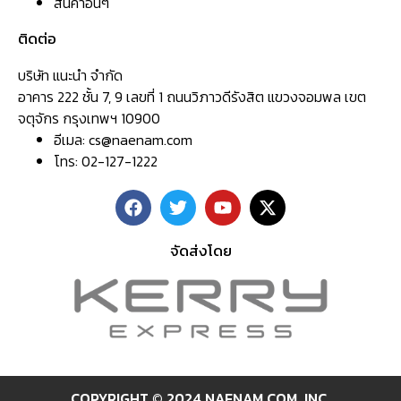
สินค้าอื่นๆ
ติดต่อ
บริษัท แนะนำ จำกัด
อาคาร 222 ชั้น 7, 9 เลขที่ 1 ถนนวิภาวดีรังสิต แขวงจอมพล เขต
จตุจักร กรุงเทพฯ 10900
อีเมล:
cs@naenam.com
โทร: 02-127-1222
จัดส่งโดย
COPYRIGHT © 2024 NAENAM.COM ,INC.