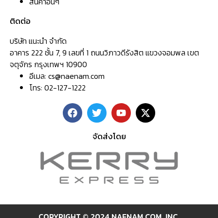
สินค้าอื่นๆ
ติดต่อ
บริษัท แนะนำ จำกัด
อาคาร 222 ชั้น 7, 9 เลขที่ 1 ถนนวิภาวดีรังสิต แขวงจอมพล เขต
จตุจักร กรุงเทพฯ 10900
อีเมล:
cs@naenam.com
โทร: 02-127-1222
จัดส่งโดย
COPYRIGHT © 2024 NAENAM.COM ,INC.