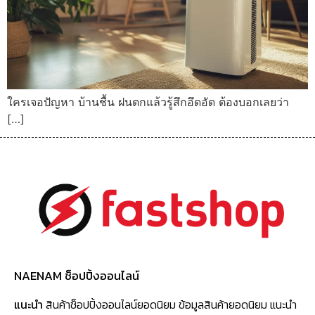
ใครเจอปัญหา บ้านชื้น ฝนตกแล้วรู้สึกอึดอัด ต้องบอกเลยว่า
[…]
NAENAM ช็อปปิ้งออนไลน์
แนะนำ
สินค้าช็อปปิ้งออนไลน์ยอดนิยม ข้อมูลสินค้ายอดนิยม แนะนำ