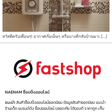
สวัสดีครับเพื่อนๆ! อากาศเริ่มเย็นๆ หรือบางทีกลับบ้านมาเ […]
NAENAM ช็อปปิ้งออนไลน์
แนะนำ
สินค้าช็อปปิ้งออนไลน์ยอดนิยม ข้อมูลสินค้ายอดนิยม แนะนำ
ร้านเด็ด แบรนด์ดัง ช็อปออนไลน์ ปลอดภัย ได้ของดี ราคาถูก เก็บ