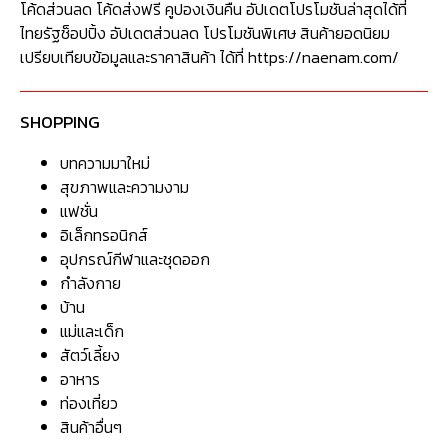
โค้ดส่วนลด โค้ดส่งฟรี คูปองเงินคืน อัปเดตโปรโมชันล่าสุดได้ที่
ไทยรัฐช็อปปิ้ง อัปเดตส่วนลด โปรโมชันพิเศษ สินค้ายอดนิยม
เปรียบเทียบข้อมูลและราคาสินค้า ได้ที่ https://naenam.com/
SHOPPING
บทความมาใหม่
สุขภาพและความงาม
แฟชั่น
อิเล็กทรอนิกส์
อุปกรณ์กีฬาและชุดออก
กำลังกาย
บ้าน
แม่และเด็ก
สัตว์เลี้ยง
อาหาร
ท่องเที่ยว
สินค้าอื่นๆ