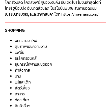
โค้ดส่วนลด โค้ดส่งฟรี คูปองเงินคืน อัปเดตโปรโมชันล่าสุดได้ที่
ไทยรัฐช็อปปิ้ง อัปเดตส่วนลด โปรโมชันพิเศษ สินค้ายอดนิยม
เปรียบเทียบข้อมูลและราคาสินค้า ได้ที่ https://naenam.com/
SHOPPING
บทความมาใหม่
สุขภาพและความงาม
แฟชั่น
อิเล็กทรอนิกส์
อุปกรณ์กีฬาและชุดออก
กำลังกาย
บ้าน
แม่และเด็ก
สัตว์เลี้ยง
อาหาร
ท่องเที่ยว
สินค้าอื่นๆ