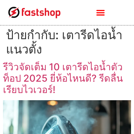
ป้ายกำกับ:
เตารีดไอน้ำ
แนวตั้ง
รีวิวจัดเต็ม 10 เตารีดไอน้ำตัว
ท็อป 2025 ยี่ห้อไหนดี? รีดลื่น
เรียบไวเวอร์!