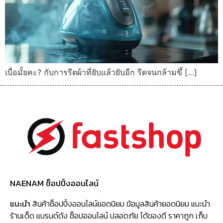
เบื่อมั้ยคะ? กับการรีดผ้าที่ยับแล้วยับอีก รีดจนกล้ามขึ้ […]
NAENAM ช็อปปิ้งออนไลน์
แนะนำ
สินค้าช็อปปิ้งออนไลน์ยอดนิยม ข้อมูลสินค้ายอดนิยม แนะนำ
ร้านเด็ด แบรนด์ดัง ช็อปออนไลน์ ปลอดภัย ได้ของดี ราคาถูก เก็บ