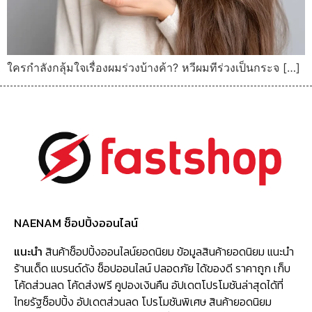
ใครกำลังกลุ้มใจเรื่องผมร่วงบ้างค้า? หวีผมทีร่วงเป็นกระจ […]
NAENAM ช็อปปิ้งออนไลน์
แนะนำ
สินค้าช็อปปิ้งออนไลน์ยอดนิยม ข้อมูลสินค้ายอดนิยม แนะนำ
ร้านเด็ด แบรนด์ดัง ช็อปออนไลน์ ปลอดภัย ได้ของดี ราคาถูก เก็บ
โค้ดส่วนลด โค้ดส่งฟรี คูปองเงินคืน อัปเดตโปรโมชันล่าสุดได้ที่
ไทยรัฐช็อปปิ้ง อัปเดตส่วนลด โปรโมชันพิเศษ สินค้ายอดนิยม