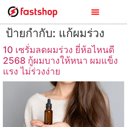
ป้ายกำกับ:
แก้ผมร่วง
10 เซรั่มลดผมร่วง ยี่ห้อไหนดี
2568 กู้ผมบางให้หนา ผมแข็ง
แรง ไม่ร่วงง่าย