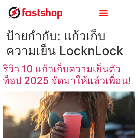
ป้ายกำกับ:
แก้วเก็บ
ความเย็น LocknLock
รีวิว 10 แก้วเก็บความเย็นตัว
ท็อป 2025 จัดมาให้แล้วเพื่อน!