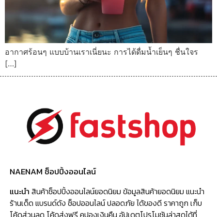
อากาศร้อนๆ แบบบ้านเราเนี่ยนะ การได้ดื่มน้ำเย็นๆ ชื่นใจร
[…]
NAENAM ช็อปปิ้งออนไลน์
แนะนำ
สินค้าช็อปปิ้งออนไลน์ยอดนิยม ข้อมูลสินค้ายอดนิยม แนะนำ
ร้านเด็ด แบรนด์ดัง ช็อปออนไลน์ ปลอดภัย ได้ของดี ราคาถูก เก็บ
โค้ดส่วนลด โค้ดส่งฟรี คูปองเงินคืน อัปเดตโปรโมชันล่าสุดได้ที่