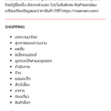
ไทยรัฐช็อปปิ้ง อัปเดตส่วนลด โปรโมชันพิเศษ สินค้ายอดนิยม
เปรียบเทียบข้อมูลและราคาสินค้า ได้ที่ https://naenam.com/
SHOPPING
บทความมาใหม่
สุขภาพและความงาม
แฟชั่น
อิเล็กทรอนิกส์
อุปกรณ์กีฬาและชุดออก
กำลังกาย
บ้าน
แม่และเด็ก
สัตว์เลี้ยง
อาหาร
ท่องเที่ยว
สินค้าอื่นๆ