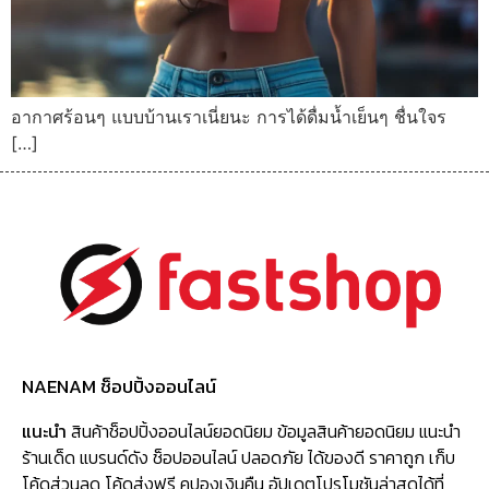
อากาศร้อนๆ แบบบ้านเราเนี่ยนะ การได้ดื่มน้ำเย็นๆ ชื่นใจร
[…]
NAENAM ช็อปปิ้งออนไลน์
แนะนำ
สินค้าช็อปปิ้งออนไลน์ยอดนิยม ข้อมูลสินค้ายอดนิยม แนะนำ
ร้านเด็ด แบรนด์ดัง ช็อปออนไลน์ ปลอดภัย ได้ของดี ราคาถูก เก็บ
โค้ดส่วนลด โค้ดส่งฟรี คูปองเงินคืน อัปเดตโปรโมชันล่าสุดได้ที่