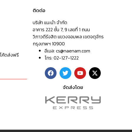
ติดต่อ
บริษัท แนะนำ จำกัด
อาคาร 222 ชั้น 7, 9 เลขที่ 1 ถนน
วิภาวดีรังสิต แขวงจอมพล เขตจตุจักร
กรุงเทพฯ 10900
อีเมล:
cs@naenam.com
โค้ดส่งฟรี
โทร: 02-127-1222
จัดส่งโดย