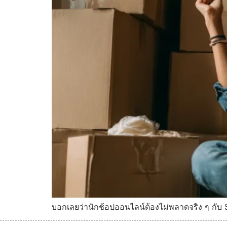
บอกเลยว่านักช้อปออนไลน์ต้องไม่พลาดจริง ๆ กับ 