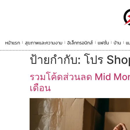
หน้าแรก
สุขภาพและความงาม
อิเล็กทรอนิกส์
แฟชั่น
บ้าน
แม
ป้ายกำกับ:
โปร Sho
รวมโค้ดส่วนลด Mid Mon
เดือน