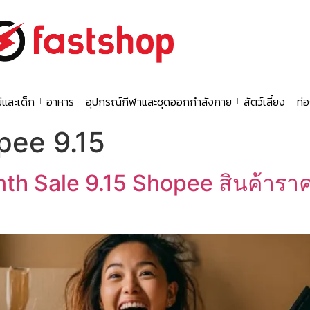
่และเด็ก
อาหาร
อุปกรณ์กีฬาและชุดออกกำลังกาย
สัตว์เลี้ยง
ท่อ
pee 9.15
th Sale 9.15 Shopee สินค้าราค