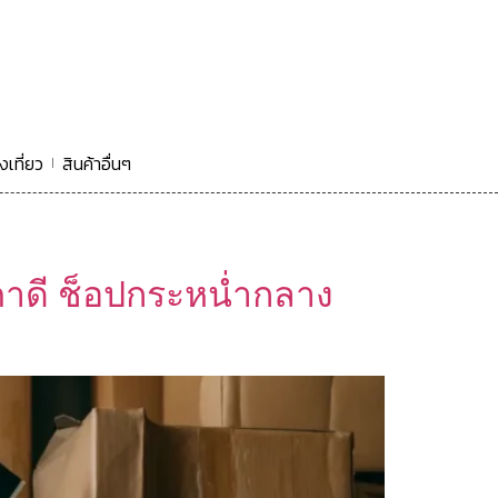
งเที่ยว
สินค้าอื่นๆ
าดี ช็อปกระหน่ำกลาง