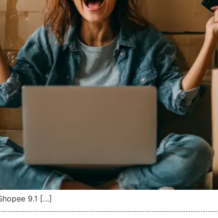
Shopee 9.1 […]