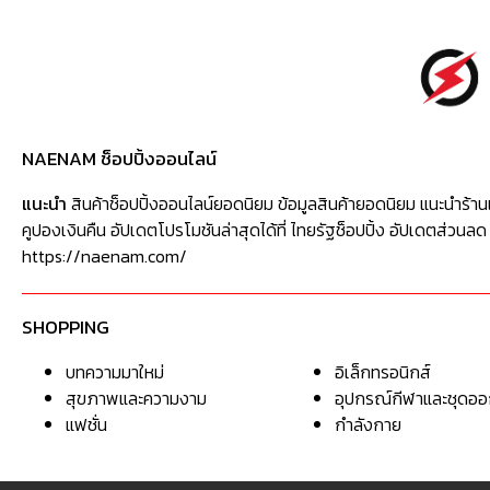
NAENAM ช็อปปิ้งออนไลน์
แนะนำ
สินค้าช็อปปิ้งออนไลน์ยอดนิยม ข้อมูลสินค้ายอดนิยม แนะนำร้าน
คูปองเงินคืน อัปเดตโปรโมชันล่าสุดได้ที่ ไทยรัฐช็อปปิ้ง อัปเดตส่วนลด
https://naenam.com/
SHOPPING
บทความมาใหม่
อิเล็กทรอนิกส์
สุขภาพและความงาม
อุปกรณ์กีฬาและชุดอ
แฟชั่น
กำลังกาย