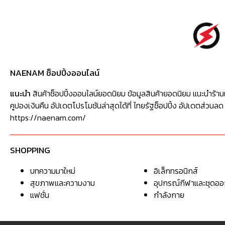
NAENAM ช็อปปิ้งออนไลน์
แนะนำ
สินค้าช็อปปิ้งออนไลน์ยอดนิยม ข้อมูลสินค้ายอดนิยม แนะนำร้าน
คูปองเงินคืน อัปเดตโปรโมชันล่าสุดได้ที่ ไทยรัฐช็อปปิ้ง อัปเดตส่วนลด
https://naenam.com/
SHOPPING
บทความมาใหม่
อิเล็กทรอนิกส์
สุขภาพและความงาม
อุปกรณ์กีฬาและชุดอ
แฟชั่น
กำลังกาย