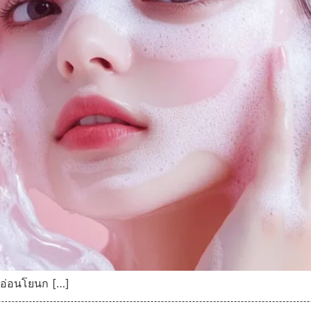
ังอ่อนโยนก […]