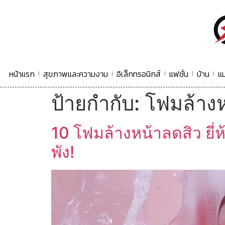
หน้าแรก
สุขภาพและความงาม
อิเล็กทรอนิกส์
แฟชั่น
บ้าน
แม
ป้ายกำกับ:
โฟมล้างห
10 โฟมล้างหน้าลดสิว ยี่
พัง!