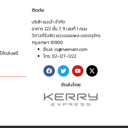
ติดต่อ
บริษัท แนะนำ จำกัด
อาคาร 222 ชั้น 7, 9 เลขที่ 1 ถนน
วิภาวดีรังสิต แขวงจอมพล เขตจตุจักร
กรุงเทพฯ 10900
อีเมล:
cs@naenam.com
โค้ดส่งฟรี
โทร: 02-127-1222
จัดส่งโดย