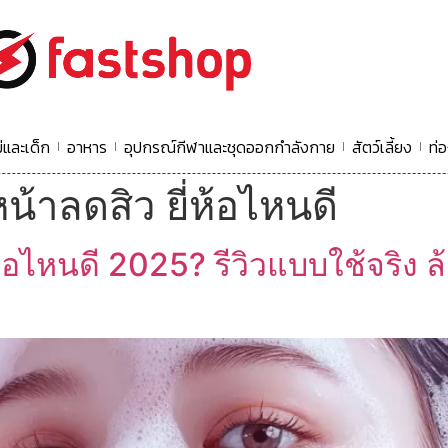
่และเด็ก
อาหาร
อุปกรณ์กีฬาและชุดออกกำลังกาย
สัตว์เลี้ยง
ท่อ
น้าลดสิว ยี่ห้อไหนดี
ห้อไหนดี 2025? รีวิวแบบใช้จริง 