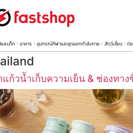
่และเด็ก
อาหาร
อุปกรณ์กีฬาและชุดออกกำลังกาย
สัตว์เลี้ยง
ท่อ
hailand
ือกแก้วน้ำเก็บความเย็น & ช่องทาง