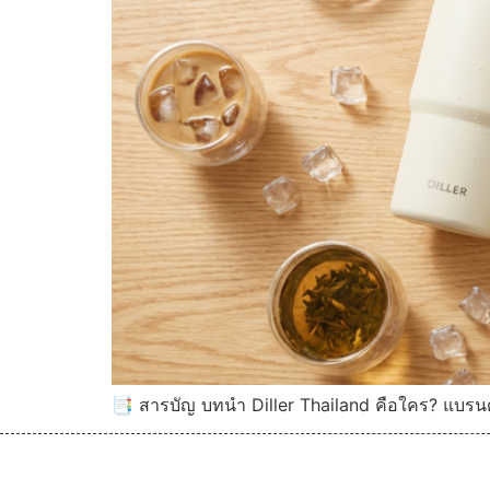
📑 สารบัญ บทนำ Diller Thailand คือใคร? แบรนด์