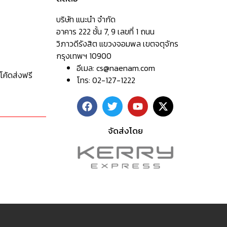
บริษัท แนะนำ จำกัด
อาคาร 222 ชั้น 7, 9 เลขที่ 1 ถนน
วิภาวดีรังสิต แขวงจอมพล เขตจตุจักร
กรุงเทพฯ 10900
อีเมล:
cs@naenam.com
โค้ดส่งฟรี
โทร: 02-127-1222
จัดส่งโดย