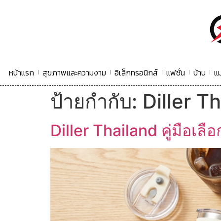
หน้าแรก
สุขภาพและความงาม
อิเล็กทรอนิกส์
แฟชั่น
บ้าน
แม
ป้ายกำกับ:
Diller T
Diller Thailand คู่มือเล