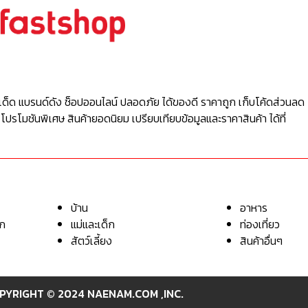
เด็ด แบรนด์ดัง ช็อปออนไลน์ ปลอดภัย ได้ของดี ราคาถูก เก็บโค้ดส่วนลด 
 โปรโมชันพิเศษ สินค้ายอดนิยม เปรียบเทียบข้อมูลและราคาสินค้า ได้ที่
บ้าน
อาหาร
อก
แม่และเด็ก
ท่องเที่ยว
สัตว์เลี้ยง
สินค้าอื่นๆ
PYRIGHT © 2024 NAENAM.COM ,INC.