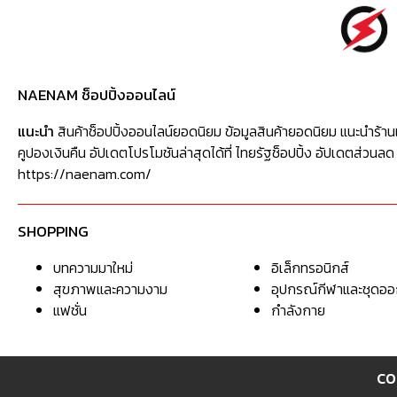
NAENAM ช็อปปิ้งออนไลน์
แนะนำ
สินค้าช็อปปิ้งออนไลน์ยอดนิยม ข้อมูลสินค้ายอดนิยม แนะนำร้าน
คูปองเงินคืน อัปเดตโปรโมชันล่าสุดได้ที่ ไทยรัฐช็อปปิ้ง อัปเดตส่วนลด
https://naenam.com/
SHOPPING
บทความมาใหม่
อิเล็กทรอนิกส์
สุขภาพและความงาม
อุปกรณ์กีฬาและชุดอ
แฟชั่น
กำลังกาย
CO