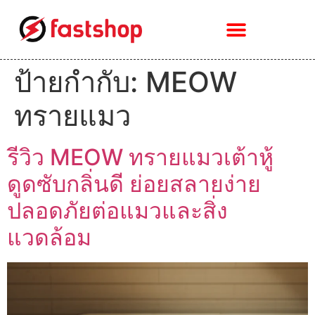
ป้ายกำกับ:
MEOW
ทรายแมว
รีวิว MEOW ทรายแมวเต้าหู้
ดูดซับกลิ่นดี ย่อยสลายง่าย
ปลอดภัยต่อแมวและสิ่ง
แวดล้อม