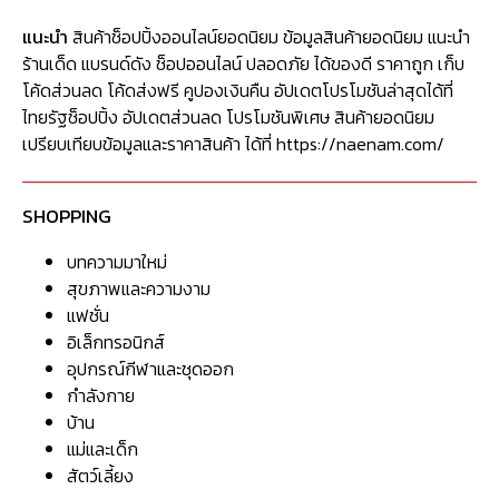
แนะนำ
สินค้าช็อปปิ้งออนไลน์ยอดนิยม ข้อมูลสินค้ายอดนิยม แนะนำ
ร้านเด็ด แบรนด์ดัง ช็อปออนไลน์ ปลอดภัย ได้ของดี ราคาถูก เก็บ
โค้ดส่วนลด โค้ดส่งฟรี คูปองเงินคืน อัปเดตโปรโมชันล่าสุดได้ที่
ไทยรัฐช็อปปิ้ง อัปเดตส่วนลด โปรโมชันพิเศษ สินค้ายอดนิยม
เปรียบเทียบข้อมูลและราคาสินค้า ได้ที่ https://naenam.com/
SHOPPING
บทความมาใหม่
สุขภาพและความงาม
แฟชั่น
อิเล็กทรอนิกส์
อุปกรณ์กีฬาและชุดออก
กำลังกาย
บ้าน
แม่และเด็ก
สัตว์เลี้ยง